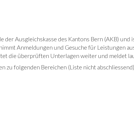
le der Ausgleichskasse des Kantons Bern (AKB) und is
ie nimmt Anmeldungen und Gesuche für Leistungen au
tet die überprüften Unterlagen weiter und meldet la
zu folgenden Bereichen (Liste nicht abschliessend