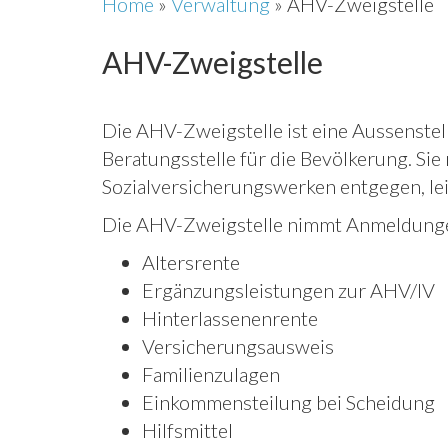
Home
»
Verwaltung
»
AHV-Zweigstelle
AHV-Zweigstelle
Die AHV-Zweigstelle ist eine Aussenstel
Beratungsstelle für die Bevölkerung. S
Sozialversicherungswerken entgegen, lei
Die AHV-Zweigstelle nimmt Anmeldungen 
Altersrente
Ergänzungsleistungen zur AHV/IV
Hinterlassenenrente
Versicherungsausweis
Familienzulagen
Einkommensteilung bei Scheidung
Hilfsmittel