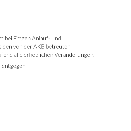
t bei Fragen Anlauf- und
s den von der AKB betreuten
ufend alle erheblichen Veränderungen.
) entgegen: