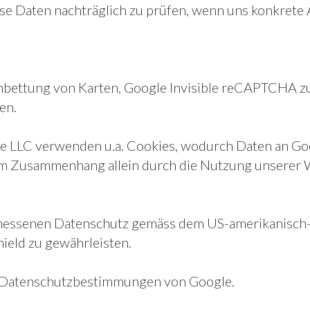
e Daten nachträglich zu prüfen, wenn uns konkrete 
nbettung von Karten, Google Invisible reCAPTCHA z
en.
e LLC verwenden u.a. Cookies, wodurch Daten an Go
sem Zusammenhang allein durch die Nutzung unserer
ngemessenen Datenschutz gemäss dem US-amerikanisc
ield zu gewährleisten.
en Datenschutzbestimmungen von Google.