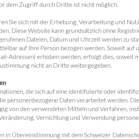
or dem Zugriff durch Dritte ist nicht möglich.
ren Sie sich mit der Erhebung, Verarbeitung und Nu
en. Diese Website kann grundsätzlich ohne Registr
erufenen Dateien, Datum und Uhrzeit werden zu sta
ittelbar auf Ihre Person bezogen werden. Soweit au
il-Adressen) erhoben werden, erfolgt dies, soweit mög
ustimmung nicht an Dritte weitergegeben.
en
ionen, die sich auf eine identifizierte oder identifi
r die personenbezogene Daten verarbeitet werden. D
ig von den verwendeten Mitteln und Verfahren, ins
 Veränderung, Vernichtung und Verwendung person
n in Übereinstimmung mit dem Schweizer Datenschut