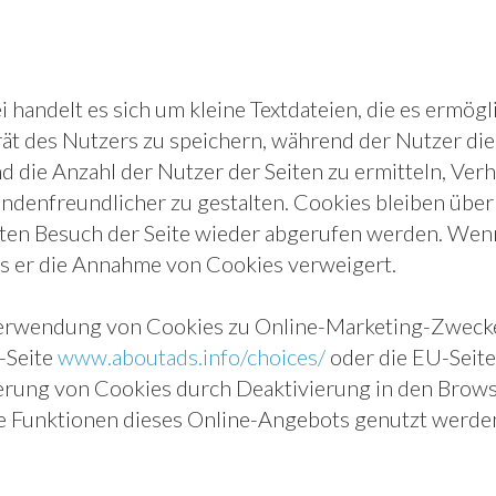
andelt es sich um kleine Textdateien, die es ermögli
t des Nutzers zu speichern, während der Nutzer die
d die Anzahl der Nutzer der Seiten zu ermitteln, Ve
undenfreundlicher zu gestalten. Cookies bleiben übe
en Besuch der Seite wieder abgerufen werden. Wenn 
ass er die Annahme von Cookies verweigert.
erwendung von Cookies zu Online-Marketing-Zwecken 
-Seite
www.aboutads.info/choices/
oder die EU-Seit
erung von Cookies durch Deaktivierung in den Browse
alle Funktionen dieses Online-Angebots genutzt werd