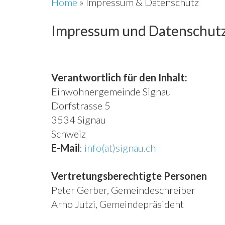
Home
»
Impressum & Datenschutz
Impressum und Datenschut
Verantwortlich für den Inhalt:
Einwohnergemeinde Signau
Dorfstrasse 5
3534 Signau
Schweiz
E-Mail
:
info(at)signau.ch
Vertretungsberechtigte Personen
Peter Gerber, Gemeindeschreiber
Arno Jutzi, Gemeindepräsident