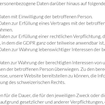
personenbezogene Daten darüber hinaus auf folgend
Daten mit Einwilligung der betroffenen Person.
Daten zur Erfüllung eines Vertrages mit der betrof
ahmen.
Daten zur Erfüllung einer rechtlichen Verpflichtung,
 in dem die GDPR ganz oder teilweise anwendbar ist,
 Daten zur Wahrung lebenswichtiger Interessen der b
Daten zur Wahrung der berechtigten Interessen von un
sen der betroffenen Person überwiegen. Zu den bere
esse, unsere Website bereitstellen zu können, die In
tung des schweizerischen Rechts.
ür die Dauer, die für den jeweiligen Zweck oder die 
aufgrund gesetzlicher und anderer Verpflichtungen, 