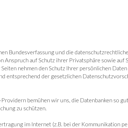
schen Bundesverfassung und die datenschutzrechtli
n Anspruch auf Schutz ihrer Privatsphäre sowie auf 
r Seiten nehmen den Schutz Ihrer persönlichen Daten 
d entsprechend der gesetzlichen Datenschutzvorsch
-Providern bemühen wir uns, die Datenbanken so gut
schung zu schützen.
ertragung im Internet (z.B. bei der Kommunikation pe