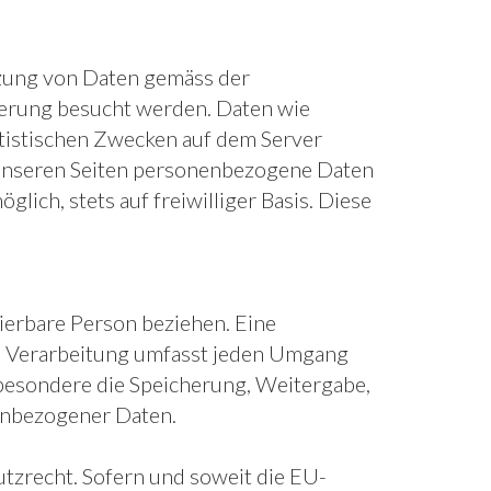
tzung von Daten gemäss der
ierung besucht werden. Daten wie
tistischen Zwecken auf dem Server
f unseren Seiten personenbezogene Daten
lich, stets auf freiwilliger Basis. Diese
zierbare Person beziehen. Eine
ie Verarbeitung umfasst jeden Umgang
besondere die Speicherung, Weitergabe,
enbezogener Daten.
zrecht. Sofern und soweit die EU-