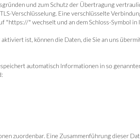
gründen und zum Schutz der Übertragung vertraulicher
/TLS-Verschlüsselung. Eine verschlüsselte Verbindung
uf "https://" wechselt und an dem Schloss-Symbol in 
ktiviert ist, können die Daten, die Sie an uns übermi
speichert automatisch Informationen in so genannte
d:
onen zuordenbar. Eine Zusammenführung dieser Date