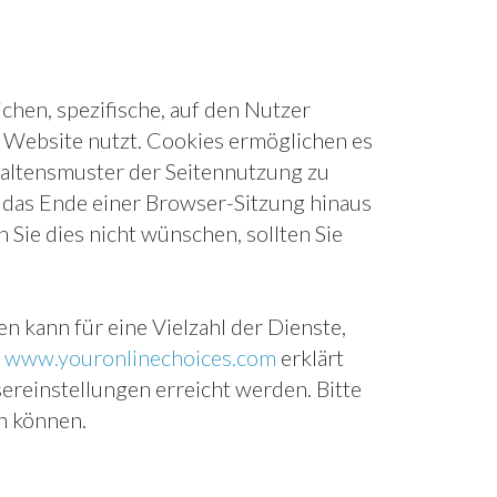
chen, spezifische, auf den Nutzer
 Website nutzt. Cookies ermöglichen es
rhaltensmuster der Seitennutzung zu
r das Ende einer Browser-Sitzung hinaus
Sie dies nicht wünschen, sollten Sie
kann für eine Vielzahl der Dienste,
e
www.youronlinechoices.com
erklärt
reinstellungen erreicht werden. Bitte
en können.