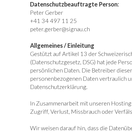
Datenschutzbeauftragte Person:
Peter Gerber
+41 34 497 11 25
peter.gerber@signau.ch
Allgemeines / Einleitung
Gestützt auf Artikel 13 der Schweizeri
(Datenschutzgesetz, DSG) hat jede Perso
persönlichen Daten. Die Betreiber diese
personenbezogenen Daten vertraulich un
Datenschutzerklärung.
In Zusammenarbeit mit unseren Hosting
Zugriff, Verlust, Missbrauch oder Verfäl
Wir weisen darauf hin, dass die Datenüb