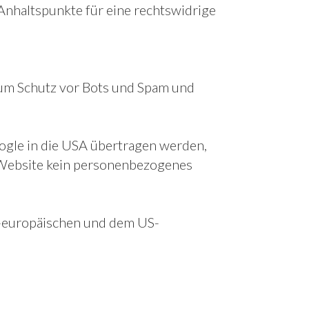
Anhaltspunkte für eine rechtswidrige
um Schutz vor Bots und Spam und
ogle in die USA übertragen werden,
 Website kein personenbezogenes
h-europäischen und dem US-