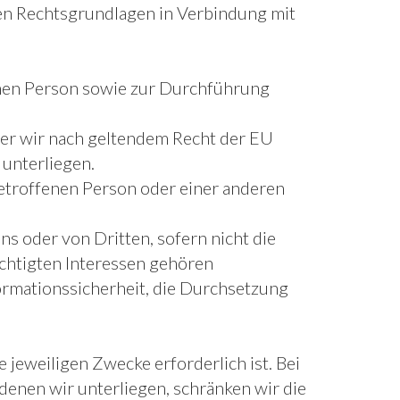
en Rechtsgrundlagen in Verbindung mit
fenen Person sowie zur Durchführung
 der wir nach geltendem Recht der EU
 unterliegen.
etroffenen Person oder einer anderen
s oder von Dritten, sofern nicht die
chtigten Interessen gehören
formationssicherheit, die Durchsetzung
jeweiligen Zwecke erforderlich ist. Bei
denen wir unterliegen, schränken wir die