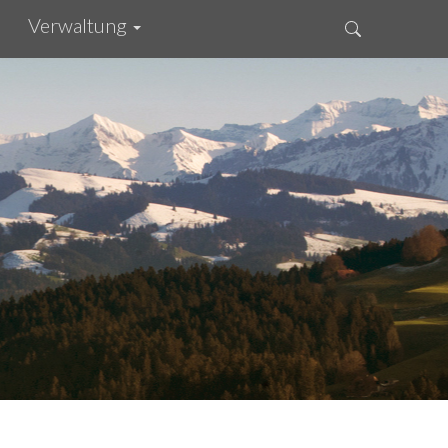
Verwaltung