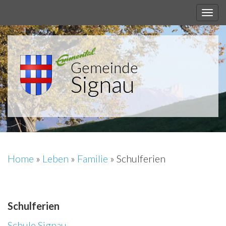
Gemeinde
Signau
Home
»
Leben
»
Familie
»
Schulferien
Schulferien
Schule Signau