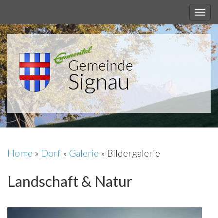
Gemeinde
Signau
Home
»
Dorf
»
Galerie
»
Bildergalerie
Landschaft & Natur