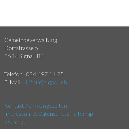
Gemeindeverwaltung
Dorfstrasse 5
3534 Signau BE
Telefon
034 497 11 25
E-Mail
info(at)signau.ch
Kontakt / Öffnungszeiten
Impressum & Datenschutz
-
Sitemap
Extranet