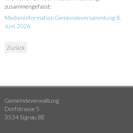
zusammengefasst:
Medieninformation Gemeindeversammlung 8.
Juni 2026
Zurück
Gemeindeverwaltung
Dorfstrasse 5
3534 Signau BE