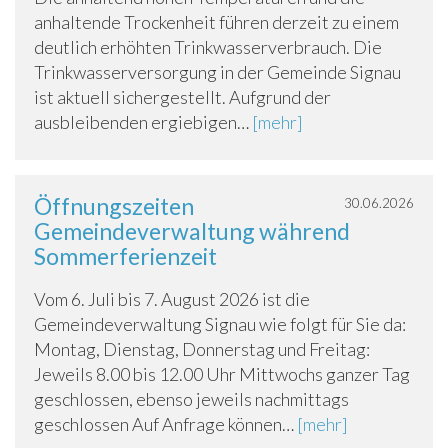
anhaltende Trockenheit führen derzeit zu einem
deutlich erhöhten Trinkwasserverbrauch. Die
Trinkwasserversorgung in der Gemeinde Signau
ist aktuell sichergestellt. Aufgrund der
ausbleibenden ergiebigen…
[mehr]
Öffnungszeiten
30.06.2026
Gemeindeverwaltung während
Sommerferienzeit
Vom 6. Juli bis 7. August 2026 ist die
Gemeindeverwaltung Signau wie folgt für Sie da:
Montag, Dienstag, Donnerstag und Freitag:
Jeweils 8.00 bis 12.00 Uhr Mittwochs ganzer Tag
geschlossen, ebenso jeweils nachmittags
geschlossen Auf Anfrage können…
[mehr]