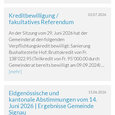
Kreditbewilligung /
02.07.2026
fakultatives Referendum
An der Sitzung vom 29. Juni 2026 hat der
Gemeinderat den folgenden
Verpflichtungskredit bewilligt: Sanierung
Bushaltestelle Hof; Bruttokredit von Fr.
138'022.95 (Teilkredit von Fr. 95'000.00 durch
Gemeinderat bereits bewilligt am 09.09.2024) …
[mehr]
Eidgenössische und
15.06.2026
kantonale Abstimmungen vom 14.
Juni 2026 | Ergebnisse Gemeinde
Signau