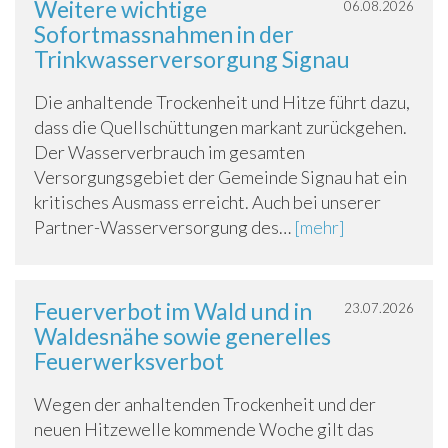
Weitere wichtige
06.08.2026
Sofortmassnahmen in der
Trinkwasserversorgung Signau
Die anhaltende Trockenheit und Hitze führt dazu,
dass die Quellschüttungen markant zurückgehen.
Der Wasserverbrauch im gesamten
Versorgungsgebiet der Gemeinde Signau hat ein
kritisches Ausmass erreicht. Auch bei unserer
Partner-Wasserversorgung des…
[mehr]
Feuerverbot im Wald und in
23.07.2026
Waldesnähe sowie generelles
Feuerwerksverbot
Wegen der anhaltenden Trockenheit und der
neuen Hitzewelle kommende Woche gilt das