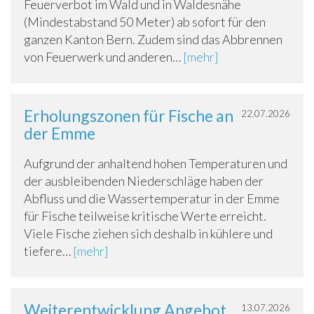
Feuerverbot im Wald und in Waldesnähe
(Mindestabstand 50 Meter) ab sofort für den
ganzen Kanton Bern. Zudem sind das Abbrennen
von Feuerwerk und anderen…
[mehr]
Erholungszonen für Fische an
22.07.2026
der Emme
Aufgrund der anhaltend hohen Temperaturen und
der ausbleibenden Niederschläge haben der
Abfluss und die Wassertemperatur in der Emme
für Fische teilweise kritische Werte erreicht.
Viele Fische ziehen sich deshalb in kühlere und
tiefere…
[mehr]
Weiterentwicklung Angebot
13.07.2026