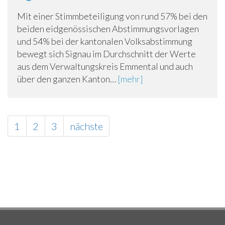
Mit einer Stimmbeteiligung von rund 57% bei den
beiden eidgenössischen Abstimmungsvorlagen
und 54% bei der kantonalen Volksabstimmung
bewegt sich Signau im Durchschnitt der Werte
aus dem Verwaltungskreis Emmental und auch
über den ganzen Kanton…
[mehr]
1
2
3
nächste