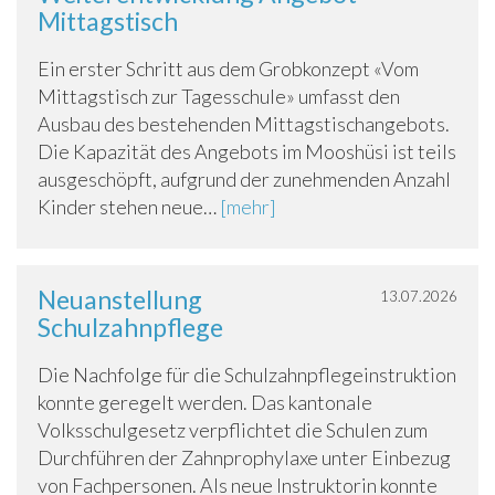
Mittagstisch
Ein erster Schritt aus dem Grobkonzept «Vom
Mittagstisch zur Tagesschule» umfasst den
Ausbau des bestehenden Mittagstischangebots.
Die Kapazität des Angebots im Mooshüsi ist teils
ausgeschöpft, aufgrund der zunehmenden Anzahl
Kinder stehen neue…
[mehr]
Neuanstellung
13.07.2026
Schulzahnpflege
Die Nachfolge für die Schulzahnpflegeinstruktion
konnte geregelt werden. Das kantonale
Volksschulgesetz verpflichtet die Schulen zum
Durchführen der Zahnprophylaxe unter Einbezug
von Fachpersonen. Als neue Instruktorin konnte